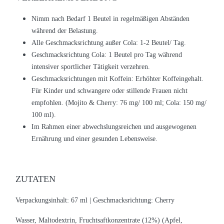
Nimm nach Bedarf 1 Beutel in regelmäßigen Abständen
während der Belastung.
Alle Geschmacksrichtung außer Cola: 1-2 Beutel/ Tag.
Geschmacksrichtung Cola: 1 Beutel pro Tag während
intensiver sportlicher Tätigkeit verzehren.
Geschmacksrichtungen mit Koffein: Erhöhter Koffeingehalt.
Für Kinder und schwangere oder stillende Frauen nicht
empfohlen. (Mojito & Cherry: 76 mg/ 100 ml; Cola: 150 mg/
100 ml).
Im Rahmen einer abwechslungsreichen und ausgewogenen
Ernährung und einer gesunden Lebensweise.
ZUTATEN
Verpackungsinhalt: 67 ml |
Geschmacksrichtung: Cherry
Wasser, Maltodextrin, Fruchtsaftkonzentrate (12%) (Apfel,