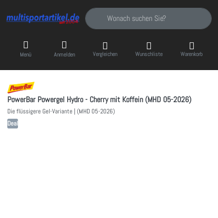
Geben Sie einen Suchbegriff ein. Während Sie
Vergleichen
Wunschliste
Warenkorb
Menü
Anmelden
PowerBar Powergel Hydro - Cherry mit Koffein (MHD 05-2026)
Die flüssigere Gel-Variante | (MHD 05-2026)
Deal