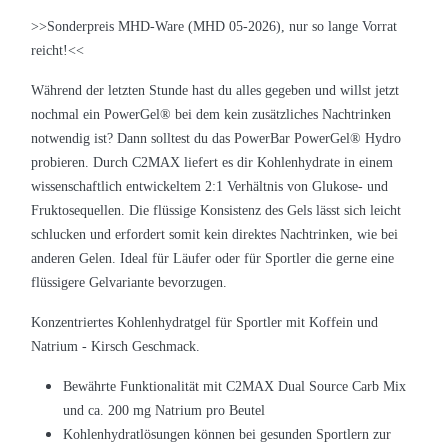
>>Sonderpreis MHD-Ware (MHD 05-2026), nur so lange Vorrat
reicht!<<
Während der letzten Stunde hast du alles gegeben und willst jetzt
nochmal ein
PowerGel® bei dem kein zusätzliches Nachtrinken
notwendig ist? Dann solltest du das PowerBar PowerGel® Hydro
probieren. Durch C2MAX liefert es dir Kohlenhydrate in einem
wissenschaftlich entwickeltem 2:1 Verhältnis von Glukose- und
Fruktosequellen. Die flüssige Konsistenz des Gels lässt sich leicht
schlucken und erfordert somit kein direktes Nachtrinken, wie bei
anderen Gelen. Ideal für Läufer oder für Sportler die gerne eine
flüssigere Gelvariante bevorzugen.
Konzentriertes Kohlenhydratgel für Sportler mit Koffein und
Natrium - Kirsch Geschmack.
Bewährte Funktionalität mit C2MAX Dual Source Carb Mix
und ca. 200 mg Natrium pro Beutel
Kohlenhydratlösungen können bei gesunden Sportlern zur