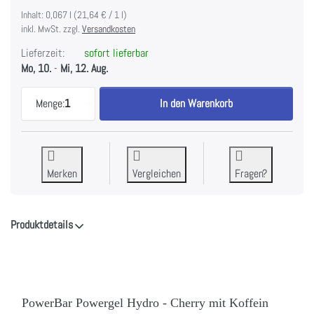
Inhalt: 0,067 l (21,64 € / 1 l)
inkl. MwSt. zzgl.
Versandkosten
Lieferzeit:
sofort lieferbar
Mo, 10.
-
Mi, 12. Aug.
PowerBar Powergel Hydro - Cherry mit Koffein (M
Menge:
1
In den Warenkorb
Merken
Vergleichen
Fragen?
Produktdetails
PowerBar Powergel Hydro - Cherry mit Koffein