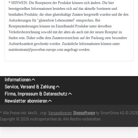
* HINWEIS: Die Rezepturen der Produkte können sich ändern. Die hier
bereitgestellten Informationen beziehen sich auf das aktuelle Sortiment und
beinhalten Produkte, die ohne glutenhaltige Zutaten hergestellt wurden und die den
Anforderungen für "glutenfreie Lebensmittel" entsprechen. Bei
Rezepturänderungen können im Einzelhandel Produkte unter derselben
Verkehrsbezeichnung sowohl mit der alten als auch mit der neuen Rezeptur zu
finden sein. Daher sollte dem Zutatenverzeichnis auf der Packung stets besondere
Aufmerksamkeit geschenkt werden. Zusätzliche Informationen können unter
nutritionteam@powerbar-europe.com angefragt werden.
Informationen
Service, Versand & Zahlung
Firma, Impressum & Datenschutz
Newsletter abonnieren
* Alle Preise inkl. MwSt., zzgl.
Versandkosten
Shopsoftware
by SmartStore AG © 2026
Copyright © 2026 multisportartikel.de. Alle Rechte vorbehalten.