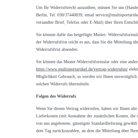
Um Ihr Widerrufsrecht auszuüben, müssen Sie uns (Hande
Berlin, Tel. 030/37440839, email service@multisportartikel
versandter Brief, Telefax oder E-Mail) über Ihren Entschl
Sie können dafür das beigefügte Muster- Widerrufsformul
der Widerrufsfrist reicht es aus, dass Sie die Mitteilung 
Widerrufsfrist absenden.
Sie können das Muster-Widerrufsformular oder eine ander
https://www.multisportartikel.de/vertrag-widerrufen/
elekt
Möglichkeit Gebrauch, so werden wir Ihnen unverzüglich (
solchen Widerrufs übermitteln.
Folgen des Widerrufs
Wenn Sie diesen Vertrag widerrufen, haben wir Ihnen alle 
Lieferkosten (mit Ausnahme der zusätzlichen Kosten, die s
von uns angebotene, günstigste Standardlieferung gewählt
dem Tag zurückzuzahlen, an dem die Mitteilung über Ihren