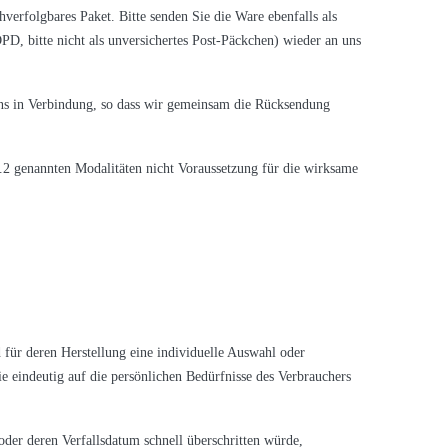
hverfolgbares Paket. Bitte senden Sie die Ware ebenfalls als
D, bitte nicht als unversichertes Post-Päckchen) wieder an uns
uns in Verbindung, so dass wir gemeinsam die Rücksendung
1.2 genannten Modalitäten nicht Voraussetzung für die wirksame
d für deren Herstellung eine individuelle Auswahl oder
 eindeutig auf die persönlichen Bedürfnisse des Verbrauchers
oder deren Verfallsdatum schnell überschritten würde,