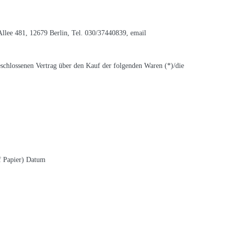
lee 481, 12679 Berlin, Tel. 030/37440839, email
eschlossenen Vertrag über den Kauf der folgenden Waren (*)/die
uf Papier) Datum