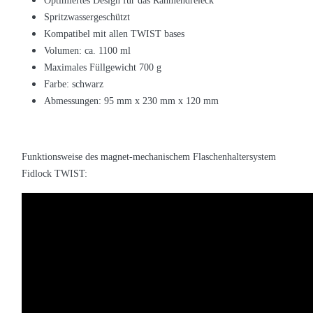
Optimiertes Design für das Rahmendreieck
Spritzwassergeschützt
Kompatibel mit allen TWIST bases
Volumen: ca. 1100 ml
Maximales Füllgewicht 700 g
Farbe: schwarz
Abmessungen: 95 mm x 230 mm x 120 mm
Funktionsweise des
magnet-mechanischem Flaschenhaltersystem
Fidlock TWIST: