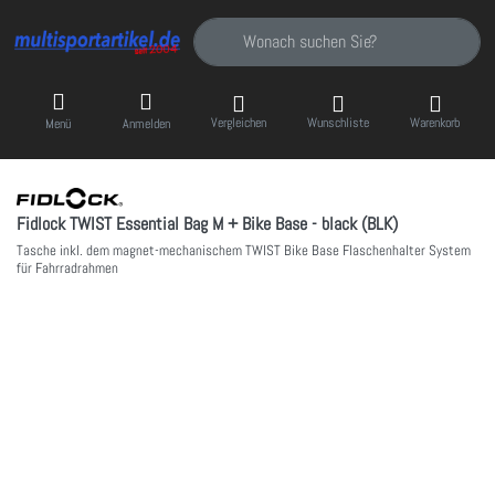
Geben Sie einen Suchbegriff ein. Während Sie
Vergleichen
Wunschliste
Warenkorb
Menü
Anmelden
Fidlock TWIST Essential Bag M + Bike Base - black (BLK)
Tasche inkl. dem magnet-mechanischem TWIST Bike Base Flaschenhalter System
für Fahrradrahmen