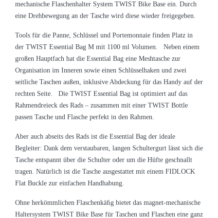
mechanische Flaschenhalter System TWIST Bike Base ein. Durch
eine Drehbewegung an der Tasche wird diese wieder freigegeben.
Tools für die Panne, Schlüssel und Portemonnaie finden Platz in
der TWIST Essential Bag M mit 1100 ml Volumen. Neben einem
großen Hauptfach hat die Essential Bag eine Meshtasche zur
Organisation im Inneren sowie einen Schlüsselhaken und zwei
seitliche Taschen außen, inklusive Abdeckung für das Handy auf der
rechten Seite. Die TWIST Essential Bag ist optimiert auf das
Rahmendreieck des Rads – zusammen mit einer TWIST Bottle
passen Tasche und Flasche perfekt in den Rahmen.
Aber auch abseits des Rads ist die Essential Bag der ideale
Begleiter: Dank dem verstaubaren, langen Schultergurt lässt sich die
Tasche entspannt über die Schulter oder um die Hüfte geschnallt
tragen. Natürlich ist die Tasche ausgestattet mit einem FIDLOCK
Flat Buckle zur einfachen Handhabung.
Ohne herkömmlichen Flaschenkäﬁg bietet das magnet-mechanische
Haltersystem TWIST Bike Base für Taschen und Flaschen eine ganz