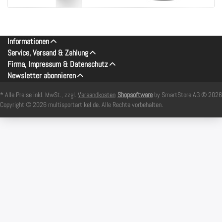
Informationen
Service, Versand & Zahlung
Firma, Impressum & Datenschutz
Newsletter abonnieren
* Alle Preise inkl. MwSt., zzgl.
Versandkosten
Shopsoftware
by SmartStore AG © 2026
Copyright © 2026 multisportartikel.de. Alle Rechte vorbehalten.