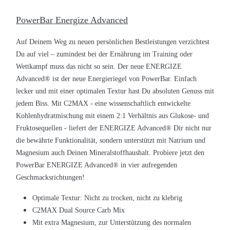
PowerBar Energize Advanced
Auf Deinem Weg zu neuen persönlichen Bestleistungen verzichtest
Du auf viel – zumindest bei der Ernährung im Training oder
Wettkampf muss das nicht so sein. Der neue ENERGIZE
Advanced
®
ist der neue Energieriegel von PowerBar. Einfach
lecker und mit einer optimalen Textur hast Du absoluten Genuss mit
jedem Biss. Mit C2MAX - eine wissenschaftlich entwickelte
Kohlenhydratmischung mit einem 2:1 Verhältnis aus Glukose- und
Fruktosequellen - liefert der ENERGIZE Advanced
®
Dir nicht nur
die bewährte Funktionalität, sondern unterstützt mit N
atrium und
Magnesium auch Deinen Mineralstoffhaushalt. Probiere jetzt den
PowerBar ENERGIZE Advanced
®
in vier aufregenden
Geschmacksrichtungen!
Optimale Textur: Nicht zu trocken, nicht zu klebrig
C2MAX Dual Source Carb Mix
Mit extra Magnesium, zur Unterstützung des normalen