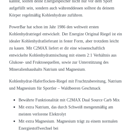
kannst, sollten deine Energiespeicher nicht nur vor dem Sport
aufgefüllt sein, sondern auch währenddessen solltest du deinem
Körper regelmäßig Kohlenhydrate zuführen.
PowerBar hat schon im Jahr 1986 den weltweit ersten
Kohlenhydratriegel entwickelt. Der Energize Original Riegel ist ein
idealer Kohlenhydratlieferant in fester Form, aber trotzdem leicht
zu kauen. Mit C2MAX liefert er dir eine wissenschaftlich
entwickelte Kohlenhydratmischung mit einem 2:1 Verhältnis aus
Glukose- und Fruktosequellen, sowie zur Unterstützung des
Mineralienhaushalts Natrium und Magnesium.
K
ohlenhydrat-Haferflocken-Riegel mit Fruchtzubereitung, Natrium
und Magnesium für Sportler – Waldbeeren Geschmack
Bewährte Funktionalität mit C2MAX Dual Source Carb Mix
Mit extra Natrium, das durch Schweiß mengenmäßig am
meisten verlorene Elektrolyt
Mit extra Magnesium. Magnesium trägt zu einem normalen
Energiestoffwechsel bei