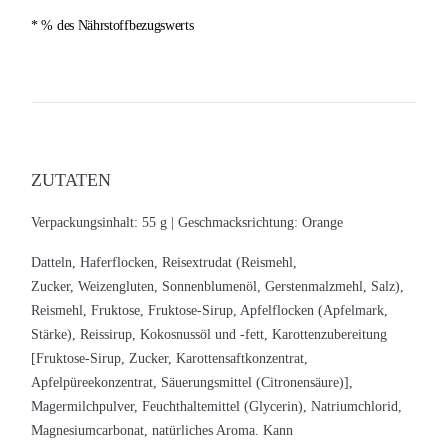
* % des Nährstoffbezugswerts
ZUTATEN
Verpackungsinhalt: 55 g |
Geschmacksrichtung: Orange
Datteln, Haferflocken, Reisextrudat (Reismehl,
Zucker, Weizengluten, Sonnenblumenöl, Gerstenmalzmehl, Salz),
Reismehl, Fruktose, Fruktose-Sirup, Apfelflocken (Apfelmark,
Stärke), Reissirup, Kokosnussöl und -fett, Karottenzubereitung
[Fruktose-Sirup, Zucker, Karottensaftkonzentrat,
Apfelpüreekonzentrat, Säuerungsmittel (Citronensäure)],
Magermilchpulver, Feuchthaltemittel (Glycerin), Natriumchlorid,
Magnesiumcarbonat, natürliches Aroma.
Kann