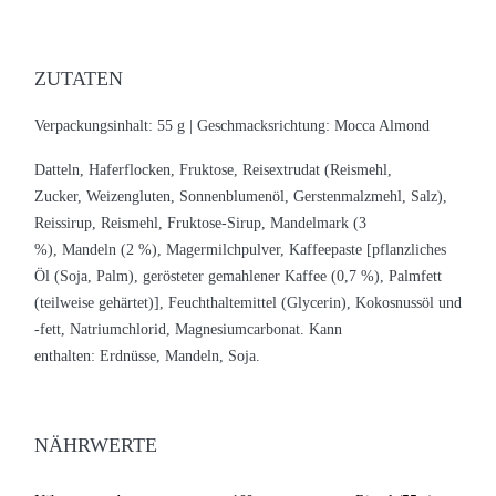
ZUTATEN
Verpackungsinhalt: 55 g |
Geschmacksrichtung: Mocca Almond
Datteln, Haferflocken, Fruktose, Reisextrudat (Reismehl,
Zucker, Weizengluten, Sonnenblumenöl, Gerstenmalzmehl, Salz),
Reissirup, Reismehl, Fruktose-Sirup, Mandelmark (3
%), Mandeln (2 %), Magermilchpulver, Kaffeepaste [pflanzliches
Öl (Soja, Palm), gerösteter gemahlener Kaffee (0,7 %), Palmfett
(teilweise gehärtet)], Feuchthaltemittel (Glycerin), Kokosnussöl und
-fett, Natriumchlorid, Magnesiumcarbonat.
Kann
enthalten: Erdnüsse, Mandeln, Soja.
NÄHRWERTE