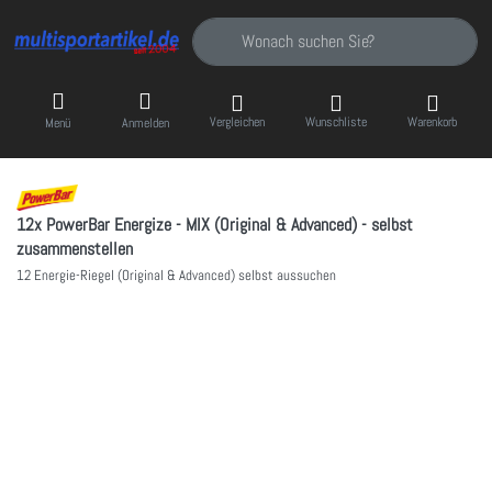
Geben Sie einen Suchbegriff ein. Während Sie
Vergleichen
Wunschliste
Warenkorb
Menü
Anmelden
12x PowerBar Energize - MIX (Original & Advanced) - selbst
zusammenstellen
12 Energie-Riegel (Original & Advanced) selbst aussuchen