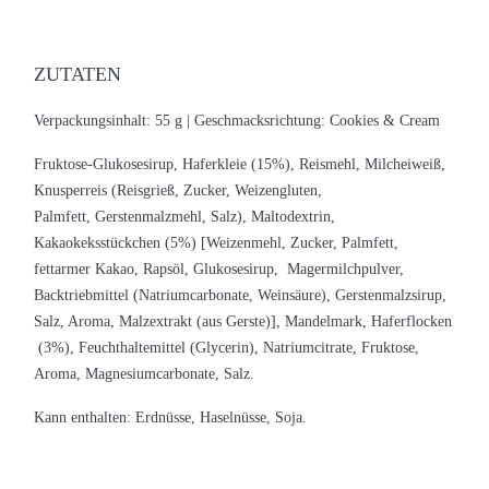
ZUTATEN
Verpackungsinhalt: 55 g |
Geschmacksrichtung: Cookies & Cream
Fruktose-Glukosesirup, Haferkleie (15%), Reismehl, Milcheiweiß,
Knusperreis (Reisgrieß, Zucker, Weizengluten,
Palmfett, Gerstenmalzmehl, Salz), Maltodextrin,
Kakaokeksstückchen (5%) [Weizenmehl, Zucker, Palmfett,
fettarmer Kakao, Rapsöl, Glukosesirup, Magermilchpulver,
Backtriebmittel (Natriumcarbonate, Weinsäure), Gerstenmalzsirup,
Salz, Aroma, Malzextrakt (aus Gerste)], Mandelmark, Haferflocken
(3%), Feuchthaltemittel (Glycerin), Natriumcitrate, Fruktose,
Aroma, Magnesiumcarbonate, Salz.
Kann enthalten:
Erdnüsse
,
Haselnüsse
,
Soja
.