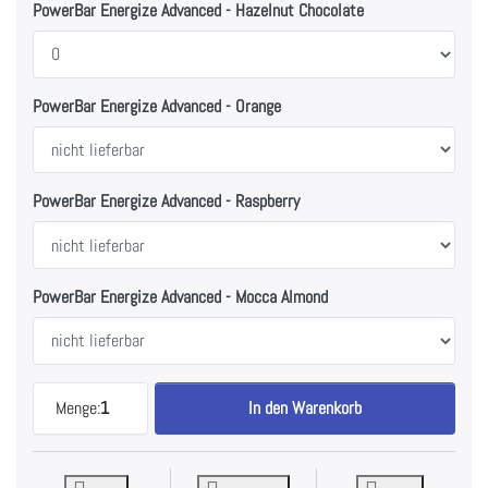
PowerBar Energize Advanced - Hazelnut Chocolate
PowerBar Energize Advanced - Orange
PowerBar Energize Advanced - Raspberry
PowerBar Energize Advanced - Mocca Almond
12x PowerBar Energize - MIX (Original & Advanced)
Menge:
1
In den Warenkorb