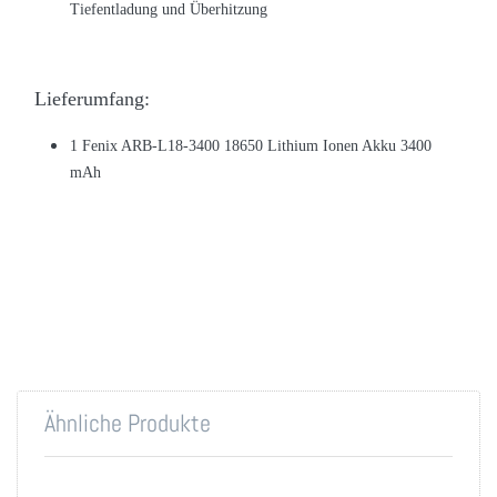
Tiefentladung und Überhitzung
Lieferumfang:
1
Fenix ARB-L18-3400 18650 Lithium Ionen Akku 3400
mAh
Ähnliche Produkte
Drücken Sie
Drücken Sie