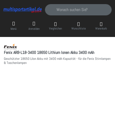
Geben Sie einen Suchbegriff ein. Während Sie
Vergleichen
Wunschliste
Warenkorb
Menü
Anmelden
Fenix ARB-L18-3400 18650 Lithium Ionen Akku 3400 mAh
Geschützter 18650 LiIon Akku mit 3400 mAh Kapazität - für die Fenix Stirnlampen
& Taschenlampen