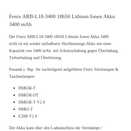
Fenix ARB-L18-3400 18650 Lithium Ionen Akku
3400 mAh
Der Fenix ARB-L18-3400 18650 Lithium Ionen Akku 3400
mAh ist ein wieder aufladbarer Hochleistungs-Akku mit einer
Kapazität von 3400 mAh, mit Schutzschaltung gegen Überladung,
Tiefentladung und Überhitzung.
Passend z. Bsp. für nachfolgend aufgeführte Fenix Stirnlampen &
Taschenlampen:
HM65R-T
HM65R-DT
HM65R-T V2.0
HM62-T
E28R V2.0
Der Akku kann über den Ladeanschluss der Stirnlampe /