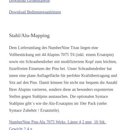
Download Größentabelle
Download Bedienungsanleitung
Stahl/Alu-Mapping
Dem Lieferumfang des NumberNine Titan liegen eine
Vollbestückung mit 44 Alupins 7075 T6 (inkl. einem Ersatzpin)
sowie ein Schraubendreher mit modifiziertem Kopf zum leichten,
fizzelfreien Einsetzen der Pins bei. Unser Schraubendreher hat
innen eine plane Auflagefläche für perfekte Kraftübertragung und
Sitz auf den Pins. Damit können Sie nicht nur bequem die Anzahl
Ihrer Alupins variieren, sondern diese an besonders exponierten
Stellen gegen Stahlpins austauschen. Die optionalen Syntace
Stahlpins gibt´s wie die Alu-Ersatzpins im 10er Pack (siehe:
Syntace Zubehör / Ersatzteile).
NumberNine Pins Alu 7075 Wirks. Länge 4,2 mm, 10 Stk.,
Gewicht 2,4 g