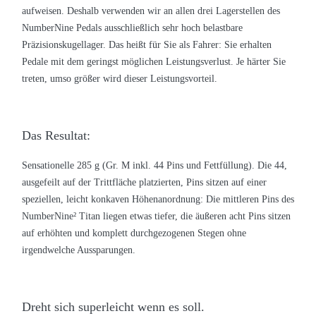
aufweisen. Deshalb verwenden wir an allen drei Lagerstellen des
NumberNine Pedals ausschließlich sehr hoch belastbare
Präzisionskugellager. Das heißt für Sie als Fahrer: Sie erhalten
Pedale mit dem geringst möglichen Leistungsverlust. Je härter Sie
treten, umso größer wird dieser Leistungsvorteil.
Das Resultat:
Sensationelle 285 g (Gr. M inkl. 44 Pins und Fettfüllung). Die 44,
ausgefeilt auf der Trittfläche platzierten, Pins sitzen auf einer
speziellen, leicht konkaven Höhenanordnung: Die mittleren Pins des
NumberNine² Titan liegen etwas tiefer, die äußeren acht Pins sitzen
auf erhöhten und komplett durchgezogenen Stegen ohne
irgendwelche Aussparungen.
Dreht sich superleicht wenn es soll.