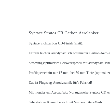
Syntace Stratos CR Carbon Aerolenker
Syntace Sichtcarbon UD-Finish (matt).
Extrem leichter aerodynamisch optimierter Carbon-Aero
Strömungsoptimiertes Leitwerksprofil mit aerodynamisc
Profilquerschnitt nur 17 mm, bei 50 mm Tiefe (optimal z
Das ist Flugzeug-Aerodynamik für's Fahrrad!
Mit montiertem Aeroaufsatz (vorzugsweise Syntace C3) erg
Sehr stabiler Klemmbereich mit Syntace Titan-Mesh.