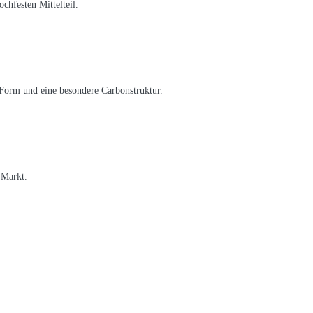
chfesten Mittelteil.
 Form und eine besondere Carbonstruktur.
m Markt.