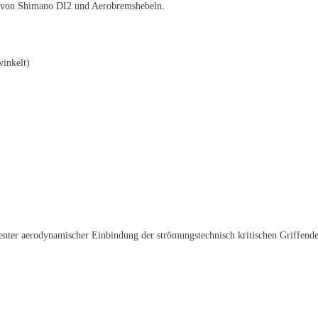
on von Shimano DI2 und Aerobremshebeln.
winkelt)
nter aerodynamischer Einbindung der strömungstechnisch kritischen Griffend