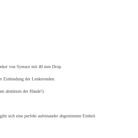
lenker von Syntace mit 40 mm Drop.
her Einbindung der Lenkerenden.
um abstützen der Hände!).
ibt sich eine perfekt aufeinander abgestimmte Einheit.