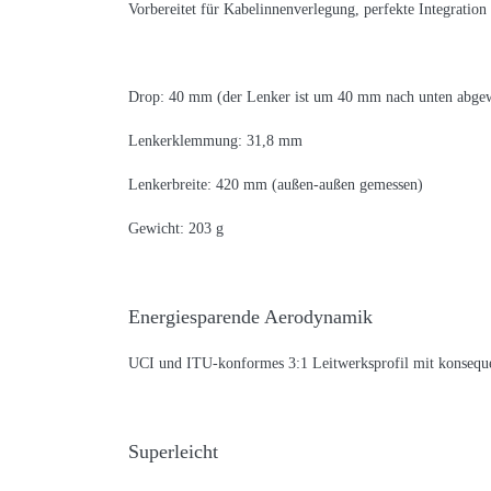
Vorbereitet für Kabelinnenverlegung, p
erfekte Integrati
Drop: 40 mm (der Lenker ist um 40 mm nach unten abge
Lenkerklemmung: 31,8 mm
Lenkerbreite: 420 mm (außen-außen gemessen)
Gewicht: 203 g
Energiesparende Aerodynamik
UCI und ITU-konformes 3:1 Leitwerksprofil mit konseque
Superleicht