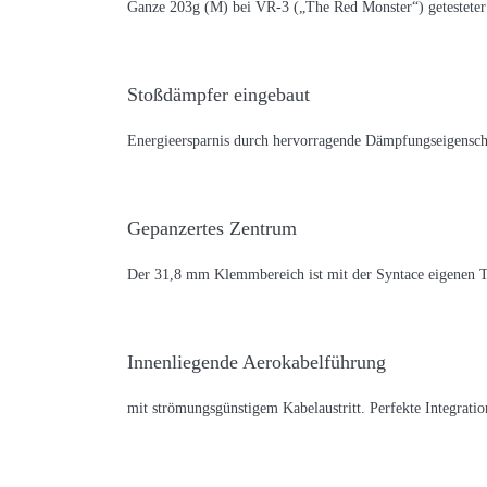
Ganze 203g (M) bei VR-3 („The Red Monster“) getesteter S
Stoßdämpfer eingebaut
Energieersparnis durch hervorragende Dämpfungseigensch
Gepanzertes Zentrum
Der 31,8 mm Klemmbereich ist mit der Syntace eigenen 
Innenliegende Aerokabelführung
mit strömungsgünstigem Kabelaustritt. Perfekte Integra