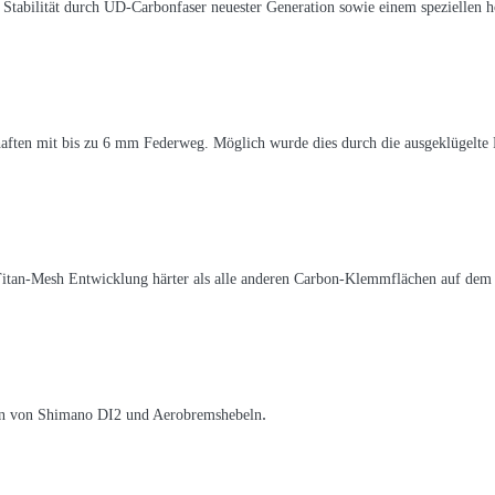
tabilität durch UD-Carbonfaser neuester Generation sowie einem speziellen ho
aften mit bis zu 6 mm Federweg. Möglich wurde dies durch die ausgeklügelte
Titan-Mesh Entwicklung härter als alle anderen Carbon-Klemmflächen auf de
.
tion von Shimano DI2 und Aerobremshebeln