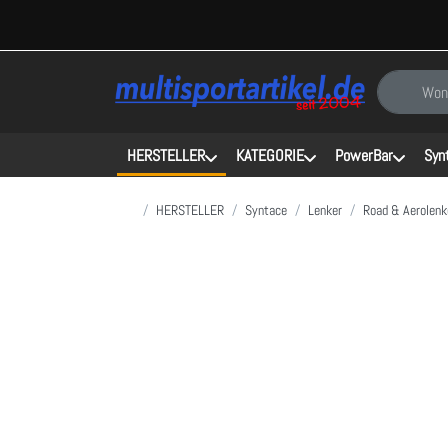
Geben Sie e
HERSTELLER
KATEGORIE
PowerBar
Syn
Startseite
HERSTELLER
Syntace
Lenker
Road & Aerolenk