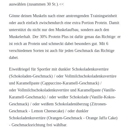
auswählen (zusammen 30 St.).<<
Gönne deinen Muskeln nach einer anstrengenden Trainingseinheit
oder auch einfach zwischendurch eine extra Portion Protein. Damit
unterstützt du nicht nur den Muskelaufbau, sondern auch den
Muskelerhalt. Der 30% Protein Plus ist dafür genau das Richtige: er
ist reich an Protein und schmeckt dabei besonders gut. Mit 6
verschiedenen Sorten ist auch für jeden Geschmack das Richtige
dabei.
Eiweißriegel für Sportler mit
dunkler Schokoladenkuvertüre
(Schokoladen-Geschmack) / oder
Vollmilchschokoladenkuvertüre
und Karamellpaste (Cappuccino-Karamell-Geschmack) /
oder
Vollmilchschokoladenkuvertüre und Karamellpaste (Vanille-
Karamell-Geschmack) / oder
weißer Schokolade (Vanille-Kokos-
Geschmack) / oder
weißem Schokoladenüberzug (Zitronen-
Geschmack - Lemon Cheesecake) / oder
dunkler
Schokoladenkuvertüre (Orangen-Geschmack - Orange Jaffa Cake)
-
Geschmacksrichtung frei wählbar.