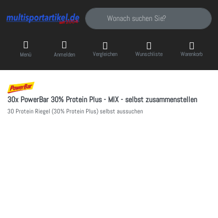
Geben Sie einen Suchbegriff ein. Während Sie
Vergleichen
Wunschliste
Warenkorb
Menü
Anmelden
30x PowerBar 30% Protein Plus - MIX - selbst zusammenstellen
30 Protein Riegel (30% Protein Plus) selbst aussuchen