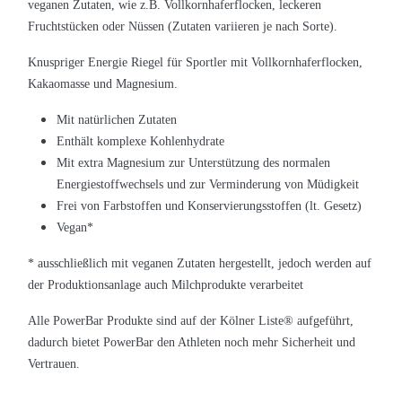
veganen Zutaten, wie z.B. Vollkornhaferflocken, leckeren
Fruchtstücken oder Nüssen (Zutaten variieren je nach Sorte).
Knuspriger Energie Riegel für Sportler mit Vollkornhaferflocken,
Kakaomasse und Magnesium.
Mit natürlichen Zutaten
Enthält komplexe Kohlenhydrate
Mit extra Magnesium zur Unterstützung des normalen
Energiestoffwechsels und zur Verminderung von Müdigkeit
Frei von Farbstoffen und Konservierungsstoffen (lt. Gesetz)
Vegan*
* ausschließlich mit veganen Zutaten hergestellt, jedoch werden auf
der Produktionsanlage auch Milchprodukte verarbeitet
Alle PowerBar Produkte sind auf der Kölner Liste
®
aufgeführt,
dadurch bietet PowerBar den Athleten noch mehr Sicherheit und
Vertrauen.