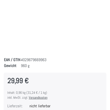
EAN / GTIN
4029679669963
Gewicht
960 g
29,99 €
Inhalt: 0,96 kg (31,24 € / 1 kg)
inkl. MwSt. zzgl.
Versandkosten
Lieferzeit:
nicht lieferbar