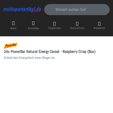
Geben Sie einen Suchbegriff ein. Während Sie
Vergleichen
Wunschliste
Warenkorb
Menü
Anmelden
24x PowerBar Natural Energy Cereal - Raspberry Crisp (Box)
Schieb dem Energieloch einen Riegel vor