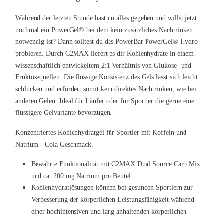
Während der letzten Stunde hast du alles gegeben und willst jetzt
nochmal ein PowerGel® bei dem kein zusätzliches Nachtrinken
notwendig ist? Dann solltest du das PowerBar PowerGel® Hydro
probieren. Durch C2MAX liefert es dir Kohlenhydrate in einem
wissenschaftlich entwickeltem 2:1 Verhältnis von Glukose- und
Fruktosequellen. Die flüssige Konsistenz des Gels lässt sich leicht
schlucken und erfordert somit kein direktes Nachtrinken, wie bei
anderen Gelen. Ideal für Läufer oder für Sportler die gerne eine
flüssigere Gelvariante bevorzugen.
Konzentriertes Kohlenhydratgel für Sportler mit Koffein und
Natrium - Cola Geschmack.
Bewährte Funktionalität mit C2MAX Dual Source Carb Mix
und ca. 200 mg Natrium pro Beutel
Kohlenhydratlösungen können bei gesunden Sportlern zur
Verbesserung der körperlichen Leistungsfähigkeit während
einer hochintensiven und lang anhaltenden körperlichen