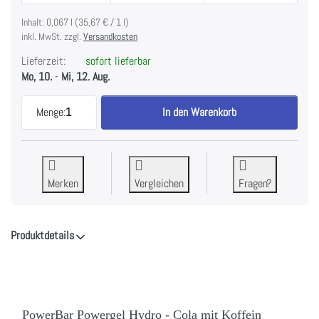
Inhalt: 0,067 l (35,67 € / 1 l)
inkl. MwSt. zzgl.
Versandkosten
Lieferzeit:
sofort lieferbar
Mo, 10.
-
Mi, 12. Aug.
PowerBar Powergel Hydro - Cola mit Koffein zu 2,
Menge:
1
In den Warenkorb
Merken
Vergleichen
Fragen?
Produktdetails
PowerBar Powergel Hydro - Cola mit Koffein