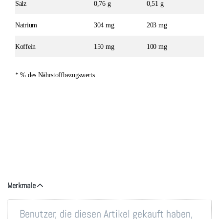
Salz
0,76 g
0,51 g
Natrium
304 mg
203 mg
Koffein
150 mg
100 mg
* % des Nährstoffbezugswerts
Merkmale
Benutzer, die diesen Artikel gekauft haben,