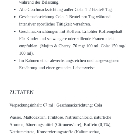
während der Belastung.
Alle Geschmacksrichtung außer Cola: 1-2 Beutel/ Tag.
Geschmacksrichtung Cola: 1 Beutel pro Tag während
intensiver sportlicher Tätigkeit verzehren.
Geschmacksrichtungen mit Koffein: Erhöhter Koffeingehalt.
Für Kinder und schwangere oder stillende Frauen nicht
empfohlen. (Mojito & Cherry: 76 mg/ 100 ml; Cola: 150 mg/
100 ml).
Im Rahmen einer abwechslungsreichen und ausgewogenen
Ernährung und einer gesunden Lebensweise.
ZUTATEN
Verpackungsinhalt: 67 ml |
Geschmacksrichtung: Cola
Wasser, Maltodextrin, Fruktose, Natriumchlorid, natürliche
Aromen, Säuerungsmittel (Citronensäure), Koffein (0,1%),
Natriumcitrate, Konservierungsstoffe (Kaliumsorbat,