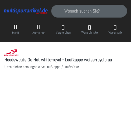
Geben Sie einen Suchbegriff ein. Während Sie
Vergleichen
Wunschliste
Warenkorb
Menü
Anmelden
Headsweats Go Hat white-royal - Laufkappe weiss-royalblau
Ultraleichte atmungsaktive Laufkappe / Laufmütze