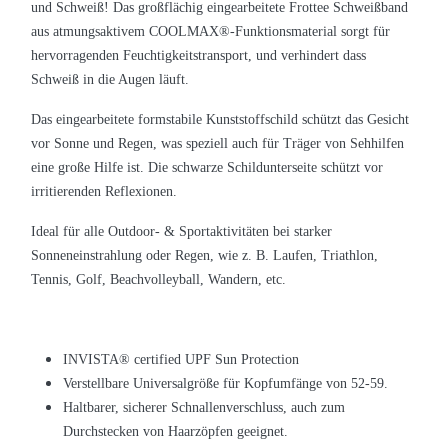
und Schweiß! Das großflächig eingearbeitete Frottee Schweißband
aus atmungsaktivem COOLMAX®-Funktionsmaterial sorgt für
hervorragenden Feuchtigkeitstransport, und verhindert dass
Schweiß in die Augen läuft.
Das eingearbeitete formstabile Kunststoffschild schützt das Gesicht
vor Sonne und Regen, was speziell auch für Träger von Sehhilfen
eine große Hilfe ist. Die schwarze Schildunterseite schützt vor
irritierenden Reflexionen.
Ideal für alle Outdoor- & Sportaktivitäten bei starker
Sonneneinstrahlung oder Regen, wie z. B. Laufen, Triathlon,
Tennis, Golf, Beachvolleyball, Wandern, etc.
INVISTA® certified UPF Sun Protection
Verstellbare Universalgröße für Kopfumfänge von 52-59.
Haltbarer, sicherer Schnallenverschluss, auch zum
Durchstecken von Haarzöpfen geeignet.