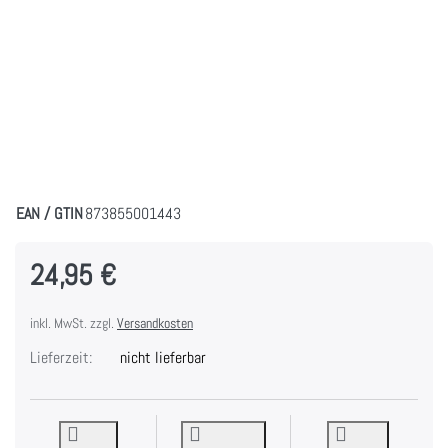
EAN / GTIN
873855001443
24,95 €
inkl. MwSt. zzgl.
Versandkosten
Lieferzeit:
nicht lieferbar