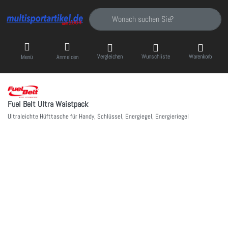
Geben Sie einen Suchbegriff ein. Während Sie
Vergleichen
Wunschliste
Warenkorb
Menü
Anmelden
Fuel Belt Ultra Waistpack
Ultraleichte Hüfttasche für Handy, Schlüssel, Energiegel, Energieriegel